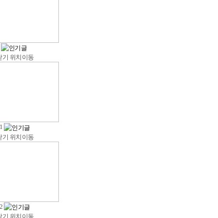
t
닫기
위치이동
t1
닫기
위치이동
t2
닫기
위치이동