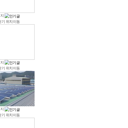
너지
닫기
위치이동
너지
닫기
위치이동
너지
닫기
위치이동