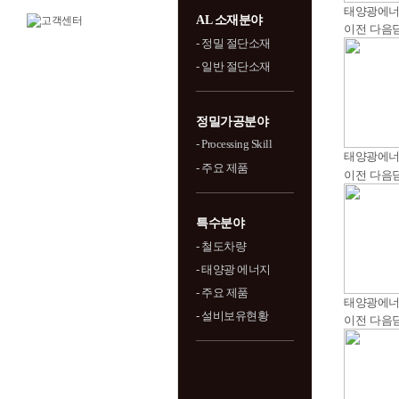
태양광에
AL 소재분야
이전
다음
- 정밀 절단소재
- 일반 절단소재
정밀가공분야
- Processing Skill
태양광에
- 주요 제품
이전
다음
특수분야
- 철도차량
- 태양광 에너지
- 주요 제품
태양광에
- 설비보유현황
이전
다음