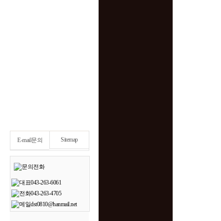
Sitemap
E-mail문의