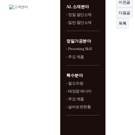
이전글
AL 소재분야
다음글
- 정밀 절단소재
- 일반 절단소재
목록
정밀가공분야
- Processing Skill
- 주요 제품
특수분야
- 철도차량
- 태양광 에너지
- 주요 제품
- 설비보유현황